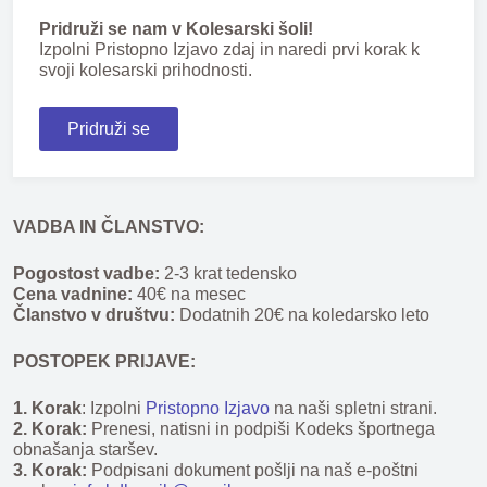
Pridruži se nam v Kolesarski šoli!
Izpolni Pristopno Izjavo zdaj in naredi prvi korak k
svoji kolesarski prihodnosti.
Pridruži se
VADBA IN ČLANSTVO:
Pogostost vadbe:
2-3 krat tedensko
Cena vadnine:
40€ na mesec
Članstvo v društvu:
Dodatnih 20€ na koledarsko leto
POSTOPEK PRIJAVE:
1. Korak
: Izpolni
Pristopno Izjavo
na naši spletni strani.
2. Korak:
Prenesi, natisni in podpiši Kodeks športnega
obnašanja staršev.
3. Korak:
Podpisani dokument pošlji na naš e-poštni