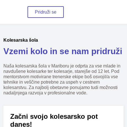
Pridruži se
Kolesarska šola
Vzemi kolo in se nam pridruži
Naša kolesarska šola v Mariboru je odprta za vse mlade in
navdušene kolesarke ter kolesarje, starejše od 12 let. Pod
mentorstvom motivirane trenerske ekipe boš osvojil/a vse
tehnike in veščine potrebne za uspeh v cestnem
kolesarstvu. Za najbolj obetavne ponujamo tudi možnosti
nadaljnjega razvoja v profesionalne vode.
Začni svojo kolesarsko pot
danes!