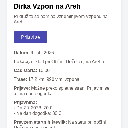
Dirka Vzpon na Areh
Pridružite se nam na vznemirljivem Vzponu na
Areh!
Prijavi se
Datum:
4. julij 2026
Lokacija:
Start pri Občini Hoče, cilj na Arehu.
Čas starta:
10:00
Trase:
17,2 km, 990 v.m. vzpona.
Prijave:
Možne preko spletne strani Prijavim.se
ali na dan dogodka
Prijavnina:
- Do 2.7.2026: 20 €
- Na dan dogodka: 30 €
Prevzem startnih številk:
Na startu pri občini
Hoče na dan dogodka.