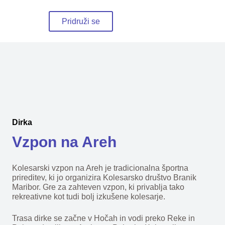
Pridruži se
Dirka
Vzpon na Areh
Kolesarski vzpon na Areh je tradicionalna športna
prireditev, ki jo organizira Kolesarsko društvo Branik
Maribor. Gre za zahteven vzpon, ki privablja tako
rekreativne kot tudi bolj izkušene kolesarje.
Trasa dirke se začne v Hočah in vodi preko Reke in