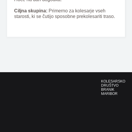
Ciljna skupina:
Primerno za kolesarje vseh
starosti, ki se čutijo sposobne prekolesariti traso.
KOLESARSKO
DRUŠTVO
BRANIK
MARIBOR